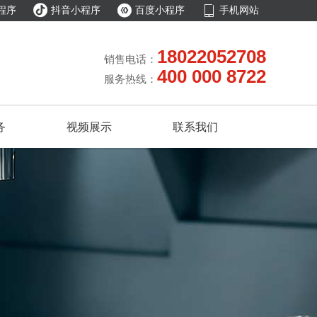



程序
抖音小程序
百度小程序
手机网站
18022052708
销售电话：
400 000 8722
服务热线：
务
视频展示
联系我们