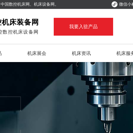

、中国数控机床网、机床设备网。
微信小
控机床装备网
我要入驻产品
控数控机床设备网
品
机床展会
机床资讯
机床服