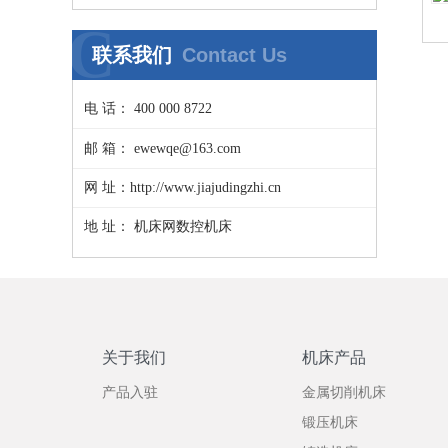
具博览会
C
联系我们
Contact Us
电 话： 400 000 8722
邮 箱： ewewqe@163.com
网 址：http://www.jiajudingzhi.cn
地 址： 机床网数控机床
关于我们
机床产品
产品入驻
金属切削机床
锻压机床