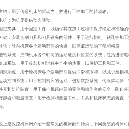
主轴：用于传递机床的驱动力，并进行工件加工的转动轴。
电机：为机床提供动力驱动。
固定夹具：用于固定工件，以确保其在加工过程中保持稳定和准确的
刀架：安装切削刀具和刀具钳夹的部件，用于进行切削、钻孔等加工
导轨：导向机床各个运动部件的轨道，以保证运动的平稳和精度。
进给系统：控制机床各个轴向的运动速度和位置的系统，包括进给电
冷却系统：用于冷却切削过程中产生的热量，以保护工具和工件。
润滑系统：用于给机床各个运动部件提供润滑和冷却，以减少磨损和
运动控制系统：用于控制机床的运动，包括数控系统、伺服驱动器、
外壳和防护装置：用于保护机床内部的零件和操作者的安全，防止外
传感器和测量装置：用于检测和测量工件、工具和机床状态的装置，
等。
以上是数控机床网介绍一些常见的机床配件种类，不同类型的机床可