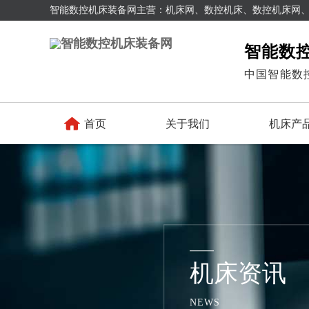
智能数控机床装备网主营：机床网、数控机床、数控机床网
智能数
中国智能数

首页
关于我们
机床产
机床资讯
NEWS