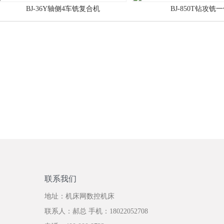
BJ-36Y轴侧4车铣复合机
BJ-850T钻攻铣
联系我们
地址：机床网数控机床
联系人：郝总 手机：18022052708