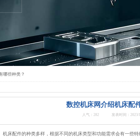
有哪些种类？
数控机床网介绍机床配
人气：
282
发表时间：2023/10/
机床配件的种类多样，根据不同的机床类型和功能需求会有一些特