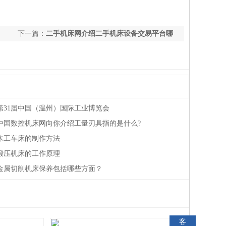
下一篇：
二手机床网介绍二手机床设备交易平台哪
个好
第31届中国（温州）国际工业博览会
中国数控机床网向你介绍工量刃具指的是什么?
木工车床的制作方法
锻压机床的工作原理
金属切削机床保养包括哪些方面？
客