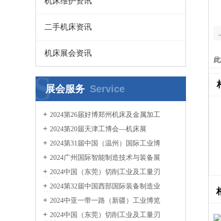
机床维护资讯
二手机床资讯
机床展会资讯
此
S
展会服务
Service
2024第26届好博郑州机床及金属加工
展览会
2024第20届天津工博会—机床展
2024第31届中国（温州）国际工业博
览会
2024广州国际智能制造技术与装备展
览会
2024中国（东莞）切削工业及工量刃
具博览会
2024第32届中国西部国际装备制造业
博览会
2024中亚一带一路（新疆）工业博览
会
2024中国（东莞）切削工业及工量刃