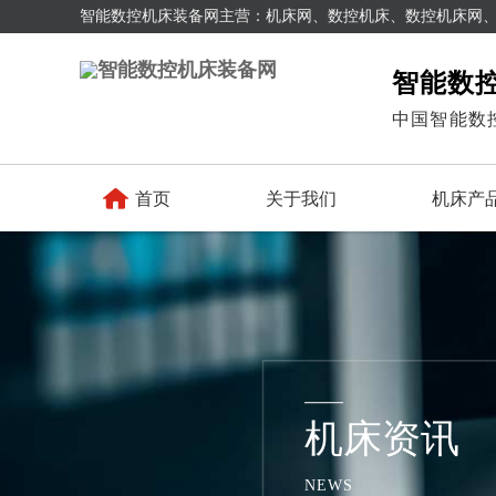
智能数控机床装备网主营：机床网、数控机床、数控机床网
智能数
中国智能数

首页
关于我们
机床产
机床资讯
NEWS