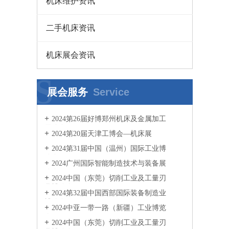
机床维护资讯
二手机床资讯
机床展会资讯
S
展会服务
Service
2024第26届好博郑州机床及金属加工
展览会
2024第20届天津工博会—机床展
2024第31届中国（温州）国际工业博
览会
2024广州国际智能制造技术与装备展
览会
2024中国（东莞）切削工业及工量刃
具博览会
2024第32届中国西部国际装备制造业
博览会
2024中亚一带一路（新疆）工业博览
会
2024中国（东莞）切削工业及工量刃