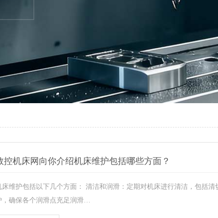
数控机床网向你介绍机床维护包括哪些方面？
机床维护包括以下几个方面： 清洁和润滑：定期对机床进行清洁，包括清
护，确保各个润滑点充足润滑…