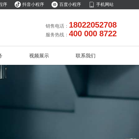



程序
抖音小程序
百度小程序
手机网站
18022052708
销售电话：
400 000 8722
服务热线：
务
视频展示
联系我们