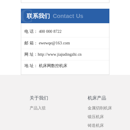
具博览会
C
联系我们
Contact Us
电 话： 400 000 8722
邮 箱： ewewqe@163.com
网 址：http://www.jiajudingzhi.cn
地 址： 机床网数控机床
关于我们
机床产品
产品入驻
金属切削机床
锻压机床
铸造机床