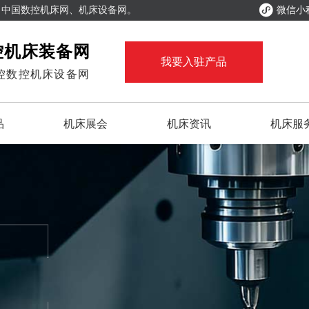

、中国数控机床网、机床设备网。
微信小
控机床装备网
我要入驻产品
控数控机床设备网
品
机床展会
机床资讯
机床服