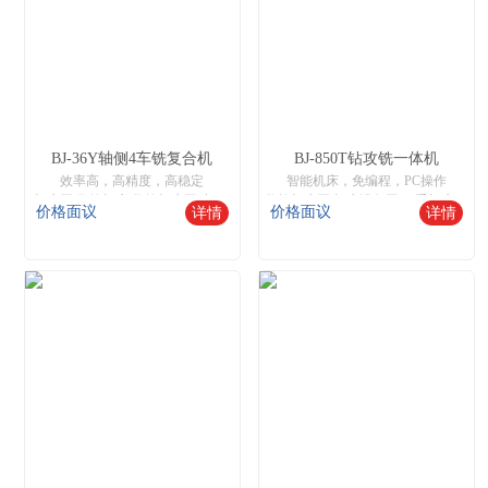
BJ-36Y轴侧4车铣复合机
BJ-850T钻攻铣一体机
效率高，高精度，高稳定
智能机床，免编程，PC操作
机床网,数控机床,数控机床网,中国数控机床网,机床设备网,智能数控机床,二手机床网,数控木工机床厂家
数控机床网,机床设备网,二手机床网,数控木工机床厂家
价格面议
价格面议
详情
详情