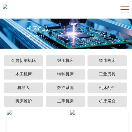
机床产品
PRODUCTS
金属切削机床
锻压机床
铸造机床
木工机床
特种机床
工量刃具
机器人
数控系统
机床配件
机床维护
二手机床
机床展会