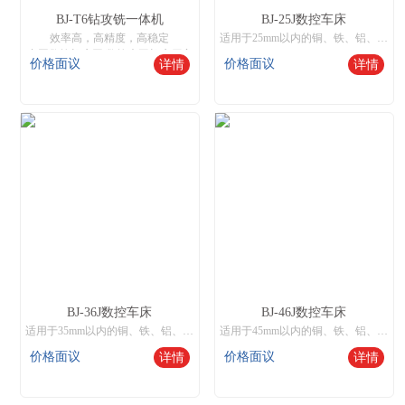
BJ-T6钻攻铣一体机
BJ-25J数控车床
效率高，高精度，高稳定
适用于25mm以内的铜、铁、铝、不绣钢棒料批量化生产，和50mm以内开料或锻打件粒料自动送料批量生产，也可装液压卡盘实现250mm以内零件单件或机械手送料生产。
中国数控机床网,数控木工机床厂家
价格面议
价格面议
详情
详情
BJ-36J数控车床
BJ-46J数控车床
适用于35mm以内的铜、铁、铝、不绣钢棒料批量化生产，和50mm以内开料或锻打件粒料自动送料批量生产，也可装液压卡盘实现250mm以内零件单件或机械手送料生产。
适用于45mm以内的铜、铁、铝、不绣钢棒料批量化生产，和60mm以内开料或锻打件粒料自动送料批量生产，也可装液压卡盘实现350mm以内零件单件或机械手送料生产。
价格面议
价格面议
详情
详情