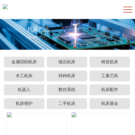
机床产品
PRODUCTS
金属切削机床
锻压机床
铸造机床
木工机床
特种机床
工量刃具
机器人
数控系统
机床配件
机床维护
二手机床
机床展会