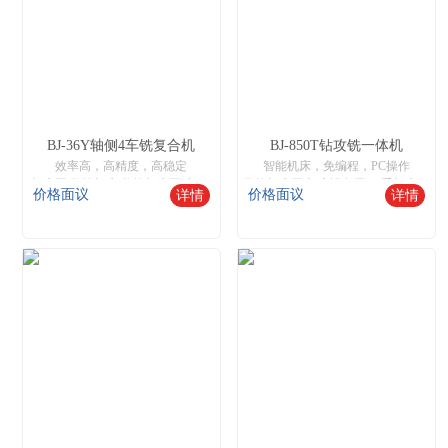
BJ-36Y轴侧4车铣复合机
BJ-850T钻攻铣一体机
效率高，高精度，高稳定
智能机床，免编程，PC操作
机床网,数控机床,数控机床网,中国数控机床网,机床设备网,智能数控机床,二手机床网,数控木工机床厂家
数控机床网,机床设备网,二手机床网,数控木工机床厂家
价格面议
价格面议
详情
详情