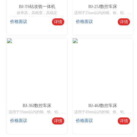
BJ-T6钻攻铣一体机
BJ-25J数控车床
效率高，高精度，高稳定
适用于25mm以内的铜、铁、铝、不绣钢棒料批量化生产，和50mm以内开料或锻打件粒料自动送料批量生产，也可装液压卡盘实现250mm以内零件单件或机械手送料生产。
中国数控机床网,数控木工机床厂家
价格面议
价格面议
详情
详情
BJ-36J数控车床
BJ-46J数控车床
适用于35mm以内的铜、铁、铝、不绣钢棒料批量化生产，和50mm以内开料或锻打件粒料自动送料批量生产，也可装液压卡盘实现250mm以内零件单件或机械手送料生产。
适用于45mm以内的铜、铁、铝、不绣钢棒料批量化生产，和60mm以内开料或锻打件粒料自动送料批量生产，也可装液压卡盘实现350mm以内零件单件或机械手送料生产。
价格面议
价格面议
详情
详情