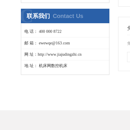
具博览会
C
联系我们
Contact Us
电 话： 400 000 8722
邮 箱： ewewqe@163.com
网 址：http://www.jiajudingzhi.cn
地 址： 机床网数控机床