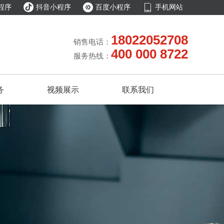



程序
抖音小程序
百度小程序
手机网站
18022052708
销售电话：
400 000 8722
服务热线：
务
视频展示
联系我们