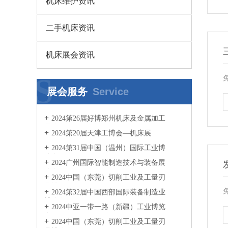
机床维护资讯
二手机床资讯
机床展会资讯
S
展会服务
Service
2024第26届好博郑州机床及金属加工
展览会
2024第20届天津工博会—机床展
2024第31届中国（温州）国际工业博
览会
2024广州国际智能制造技术与装备展
览会
2024中国（东莞）切削工业及工量刃
具博览会
2024第32届中国西部国际装备制造业
博览会
2024中亚一带一路（新疆）工业博览
会
2024中国（东莞）切削工业及工量刃