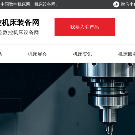

、中国数控机床网、机床设备网。
微信小
控机床装备网
我要入驻产品
控数控机床设备网
品
机床展会
机床资讯
机床服