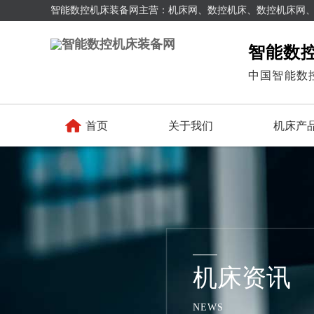
智能数控机床装备网主营：机床网、数控机床、数控机床网
智能数
中国智能数

首页
关于我们
机床产
机床资讯
NEWS