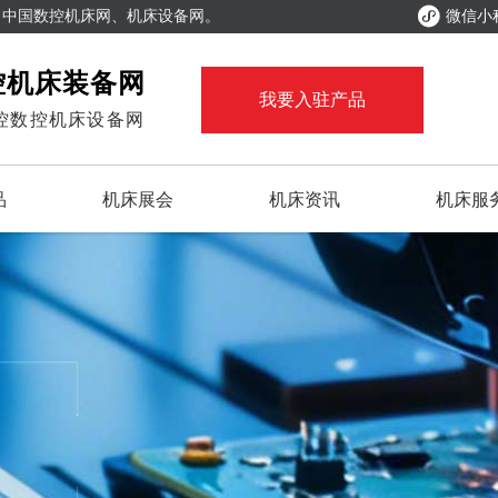

、中国数控机床网、机床设备网。
微信小
控机床装备网
我要入驻产品
控数控机床设备网
品
机床展会
机床资讯
机床服