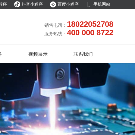



程序
抖音小程序
百度小程序
手机网站
18022052708
销售电话：
400 000 8722
服务热线：
务
视频展示
联系我们