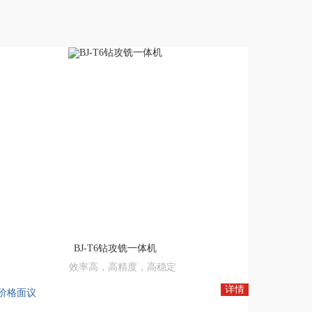
BJ-T6钻攻铣一体机
效率高，高精度，高稳定
中国数控机床网,数控木工机床厂家
详情
价格面议