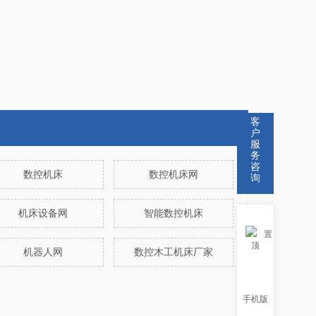
客
户
服
务
咨
数控机床
数控机床网
询
机床设备网
智能数控机床
置
顶
机器人网
数控木工机床厂家
手机版