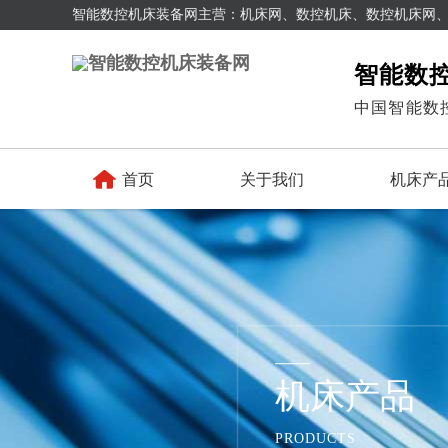
智能数控机床装备网主营：机床网、数控机床、数控机床网
智能数
中国智能数

首页
关于我们
机床产
机床产品
PRODUCTS