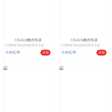
CN-6128数控车床
CN-6136数控车床
采用线性导轨高精度套筒主轴，是针对高精度、易排削需率的相对不太长的轴类，以及盘类的中等零件加工而设计的。
采用线性导轨高精度套筒主轴，是针对高精度、易排削需率的相对不太长的轴类，以及盘类的中等零件加工而设计的。
高速精密\高产质高\节能省力
高速精密\高产质高\节能省力
0.00
元/件
0.00
元/件
详情
详情
机床网,数控机床,数控机床网,智能数控机床
机床网,数控机床,数控机床网,智能数控机床