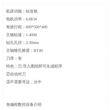
机床功能：钻攻铣
电机功率：6.8KW
有效行程：600*500*400
主轴钻速：1-4000
钻孔孔径：2-30mm
主轴锥孔锥度：BT40
刀库：有
特色：①.导入图纸即可生成程序
②自动对刀
③不需要寻边，分中
免编程数控设备介绍