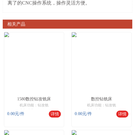
离了的CNC操作系统，操作灵活方便。
相关产品
1580数控钻攻铣床
数控钻铣床
机床功能：钻攻铣
机床功能：钻攻铣
电机功率：6.8KW
电机功率：6.8KW
0.00
元/件
0.00
元/件
详情
详情
有效行程：600*500*400
有效行程：600*500*400
机床网,数控机床,数控机床网,智能数控机床