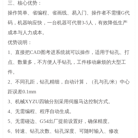
三、核心优势：
操作简单、省编程、省画线、易入门、操作者不需懂G代
码，机器响应快，一台机器可代替3-5人，有效降低生产
成本与人力成本。
优势说明：
1、直接把CAD图考进系统就可以操作，适用于钻孔、打
点、数量多，不方便人手钻孔，工件移动麻烦的大型工
件。
2、不同孔距，钻孔精细，自动计算，（孔与孔/米）中心
距误差0.1mm
3、机械XYZU四轴分别采用伺服马达控制方式。
4、无需编程、程序自动生成。
5、无需碰边、G54出厂提前设置好，确保精度。
6、转速、钻孔次数、钻孔深度、可随时输入、修改