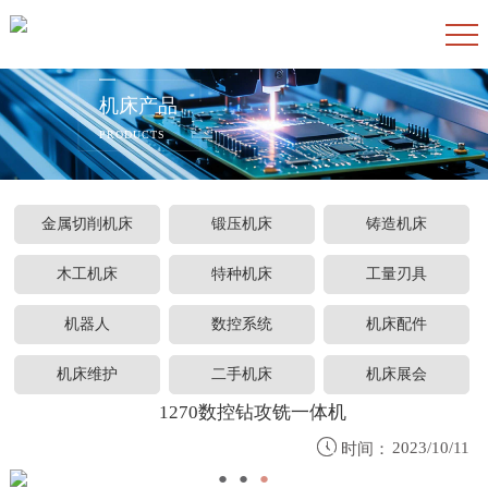
机床产品
PRODUCTS
金属切削机床
锻压机床
铸造机床
木工机床
特种机床
工量刃具
机器人
数控系统
机床配件
机床维护
二手机床
机床展会
1270数控钻攻铣一体机

2023/10/11
时间：
●
●
●